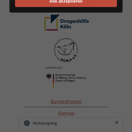
Alle akzeptieren
Eine Kooperation von:
Barrierefreiheit
Sitemap
×
Notausgang
Impressum