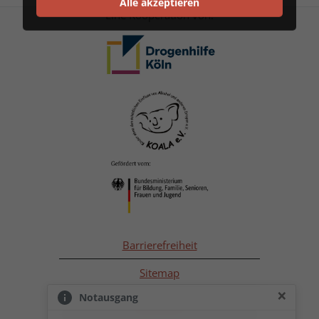
Alle akzeptieren
Eine Kooperation von:
Barrierefreiheit
Sitemap
×
Notausgang
Impressum