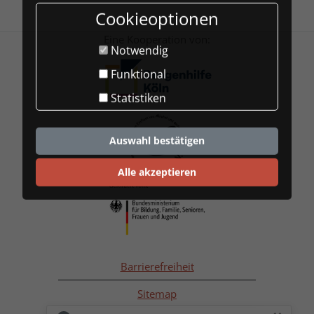
Cookieoptionen
Eine Kooperation von:
Notwendig
Funktional
Statistiken
Auswahl bestätigen
Alle akzeptieren
Barrierefreiheit
Sitemap